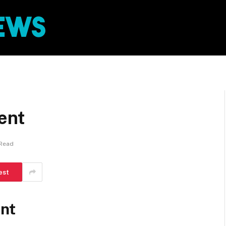
ent
 Read
est
ent