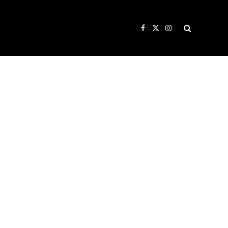
Facebook
X
Instagram
(Twitter)