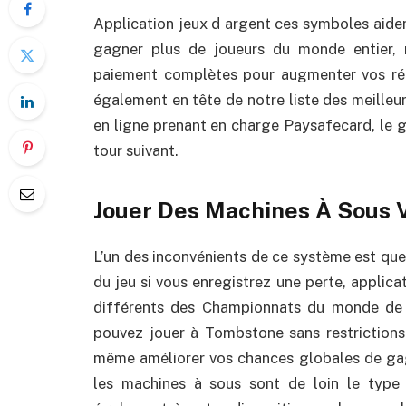
Application jeux d argent ces symboles aide
gagner plus de joueurs du monde entier, 
paiement complètes pour augmenter vos réc
également en tête de notre liste des meilleur
en ligne prenant en charge Paysafecard, le g
tour suivant.
Jouer Des Machines À Sous V
L’un des inconvénients de ce système est que 
du jeu si vous enregistrez une perte, applic
différents des Championnats du monde de 
pouvez jouer à Tombstone sans restriction
même améliorer vos chances globales de gagn
les machines à sous sont de loin le type 