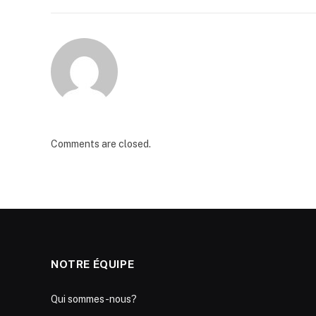
Comments are closed.
NOTRE ÉQUIPE
Qui sommes-nous?