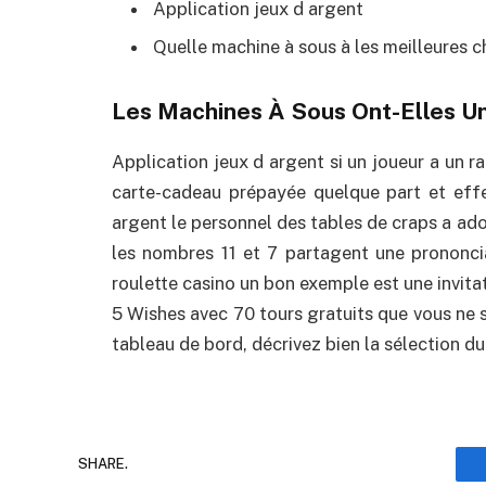
Application jeux d argent
Quelle machine à sous à les meilleures 
Les Machines À Sous Ont-Elles U
Application jeux d argent si un joueur a un
carte-cadeau prépayée quelque part et effe
argent le personnel des tables de craps a ad
les nombres 11 et 7 partagent une prononciat
roulette casino un bon exemple est une invita
5 Wishes avec 70 tours gratuits que vous ne s
tableau de bord, décrivez bien la sélection du 
SHARE.