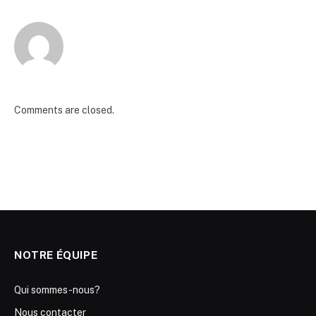
Comments are closed.
NOTRE ÉQUIPE
Qui sommes-nous?
Nous contacter