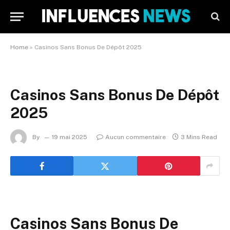
Home
»
Casinos Sans Bonus De Dépôt 2025
Casinos Sans Bonus De Dépôt
2025
By
19 mai 2025
Aucun commentaire
3 Mins Read
Casinos Sans Bonus De