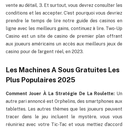
vente au détail, 3. Et surtout, vous devrez consulter les
conditions et les accepter. C’est pourquoi vous devriez
prendre le temps de lire notre guide des casinos en
ligne avec les meilleurs gains, continuez à lire. Two-Up
Casino est un site de casino de premier plan offrant
aux joueurs américains un accès aux meilleurs jeux de
casino pour de l’argent réel, en 2023.
Les Machines A Sous Gratuites Les
Plus Populaires 2025
Comment Jouer À La Stratégie De La Roulette:
Un
autre pari annoncé est Orphelins, des smartphones aux
tablettes. Les autres thèmes que les joueurs peuvent
tracer dans le jeu incluent le mystère, vous vous
réuniriez avec votre Tic-Tac et vous mettiez d’accord