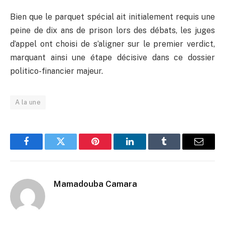
​Bien que le parquet spécial ait initialement requis une
peine de dix ans de prison lors des débats, les juges
d’appel ont choisi de s’aligner sur le premier verdict,
marquant ainsi une étape décisive dans ce dossier
politico-financier majeur.
A la une
Facebook
Twitter
Pinterest
LinkedIn
Tumblr
Email
Mamadouba Camara