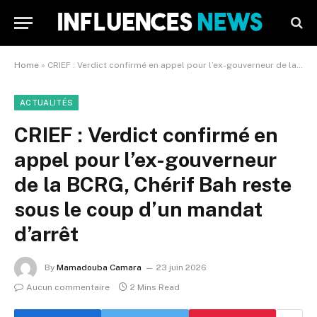
Home
»
CRIEF : Verdict confirmé en appel pour l’ex-gouverneur de la BCRG, Chérif Bah reste sous le coup d’un mandat d’arrêt
ACTUALITÉS
CRIEF : Verdict confirmé en
appel pour l’ex-gouverneur
de la BCRG, Chérif Bah reste
sous le coup d’un mandat
d’arrêt
By
Mamadouba Camara
23 juin 2026
Aucun commentaire
2 Mins Read