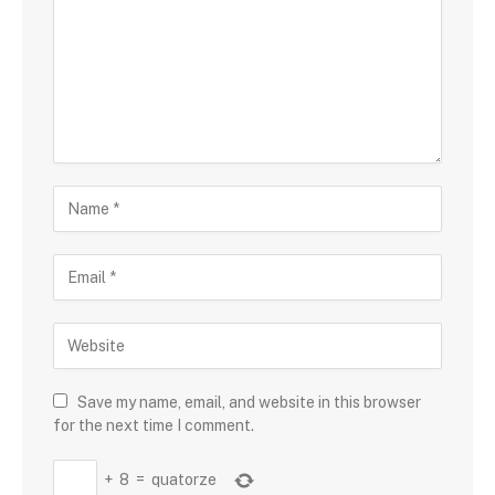
Save my name, email, and website in this browser
for the next time I comment.
+
8
=
quatorze